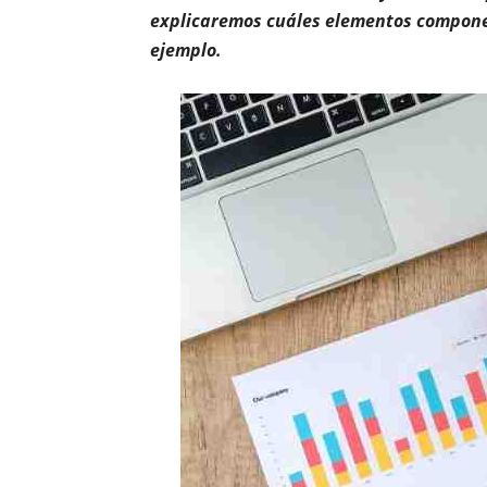
explicaremos cuáles elementos componen
ejemplo.