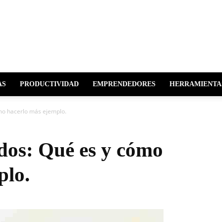
r
AS
PRODUCTIVIDAD
EMPRENDEDORES
HERRAMIENTA
mo hacerlo más ejemplo.
ados: Qué es y cómo
plo.