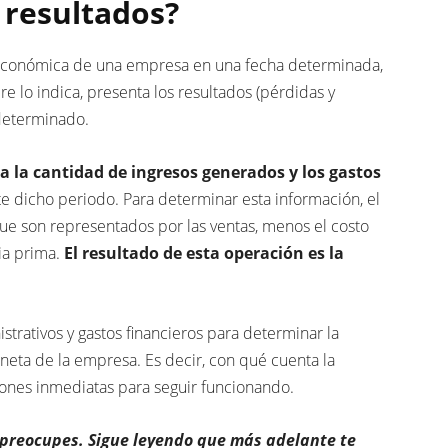
 resultados?
n económica de una empresa en una fecha determinada,
e lo indica, presenta los resultados (pérdidas y
determinado.
a la cantidad de ingresos generados y los gastos
te dicho periodo. Para determinar esta información, el
ue son representados por las ventas, menos el costo
ia prima.
El resultado de esta operación es la
strativos y gastos financieros para determinar la
d neta de la empresa. Es decir, con qué cuenta la
iones inmediatas para seguir funcionando.
 preocupes. Sigue leyendo que más adelante te