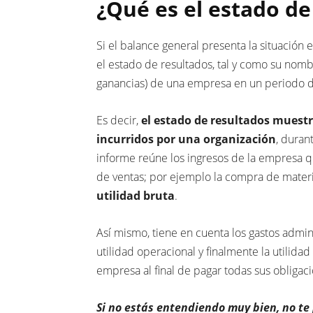
¿Qué es el estado de
Si el balance general presenta la situació
el estado de resultados, tal y como su nombr
ganancias) de una empresa en un periodo 
Es decir,
el estado de resultados muestr
incurridos por una organización
, duran
informe reúne los ingresos de la empresa q
de ventas; por ejemplo la compra de mater
utilidad bruta
.
Así mismo, tiene en cuenta los gastos admini
utilidad operacional y finalmente la utilida
empresa al final de pagar todas sus obligac
Si no estás entendiendo muy bien, no te