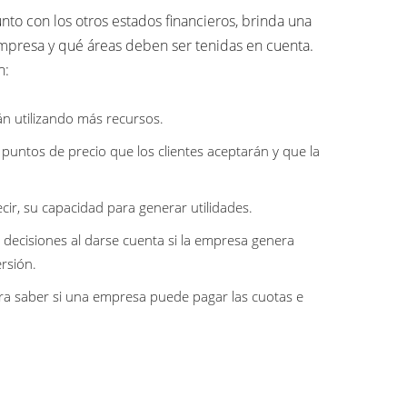
nto con los otros estados financieros, brinda una
mpresa y qué áreas deben ser tenidas en cuenta.
n:
án utilizando más recursos.
puntos de precio que los clientes aceptarán y que la
ecir, su capacidad para generar utilidades.
e decisiones al darse cuenta si la empresa genera
ersión.
ra saber si una empresa puede pagar las cuotas e