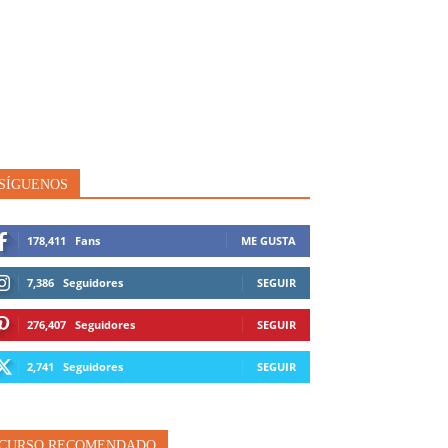
SÍGUENOS
178,411
Fans
ME GUSTA
7,386
Seguidores
SEGUIR
276,407
Seguidores
SEGUIR
2,741
Seguidores
SEGUIR
CURSO RECOMENDADO