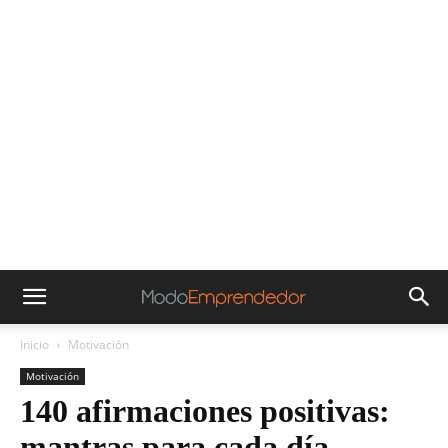
Inicio
Motivación
Motivación
140 afirmaciones positivas:
mantras para cada día