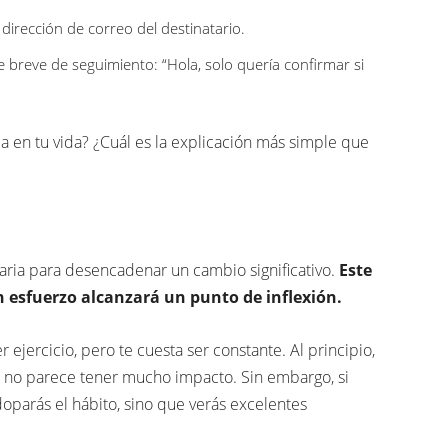
a dirección de correo del destinatario.
je breve de seguimiento: “Hola, solo quería confirmar si
en tu vida? ¿Cuál es la explicación más simple que
saria para desencadenar un cambio significativo.
Este
esfuerzo alcanzará un punto de inflexión.
 ejercicio, pero te cuesta ser constante. Al principio,
a no parece tener mucho impacto. Sin embargo, si
oparás el hábito, sino que verás excelentes