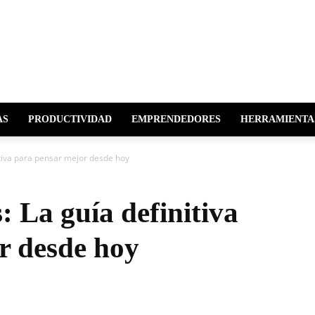
r
AS
PRODUCTIVIDAD
EMPRENDEDORES
HERRAMIENTA
tiva para pensar mejor desde hoy
 La guía definitiva
r desde hoy