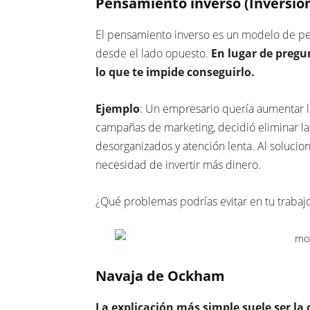
Pensamiento inverso (Inversió
El pensamiento inverso es un modelo de pe
desde el lado opuesto.
En lugar de pregu
lo que te impide conseguirlo.
Ejemplo
: Un empresario quería aumentar la
campañas de marketing, decidió eliminar l
desorganizados y atención lenta. Al solucio
necesidad de invertir más dinero.
¿Qué problemas podrías evitar en tu trabajo
Navaja de Ockham
La explicación más simple suele ser la 