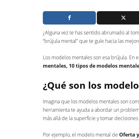
¿Alguna vez te has sentido abrumado al to
“brújula mental” que te guíe hacia las mej
Los modelos mentales son esa brújula. En es
mentales, 10 tipos de modelos mentales
¿Qué son los modelo
Imagina que los modelos mentales son co
herramienta te ayuda a abordar un problem
más allá de la superficie y tomar decisione
Por ejemplo, el modelo mental de
Oferta