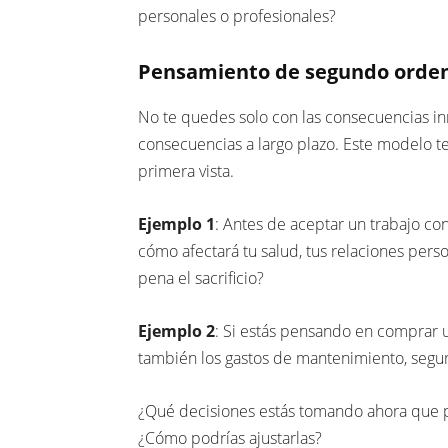
personales o profesionales?
Pensamiento de segundo orde
No te quedes solo con las consecuencias in
consecuencias a largo plazo. Este modelo te
primera vista.
Ejemplo 1
: Antes de aceptar un trabajo con
cómo afectará tu salud, tus relaciones perso
pena el sacrificio?
Ejemplo 2
: Si estás pensando en comprar un
también los gastos de mantenimiento, segur
¿Qué decisiones estás tomando ahora que p
¿Cómo podrías ajustarlas?