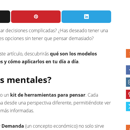
mar decisiones complicadas? ¿Has deseado tener una
ores opciones sin tener que pensar demasiado?
te artículo, descubrirás
qué son los modelos
 y cómo aplicarlos en tu día a día
.
s mentales?
mo un
kit de herramientas para pensar
. Cada
a desde una perspectiva diferente, permitiéndote ver
s más informadas.
 y Demanda
(un concepto económico) no solo sirve