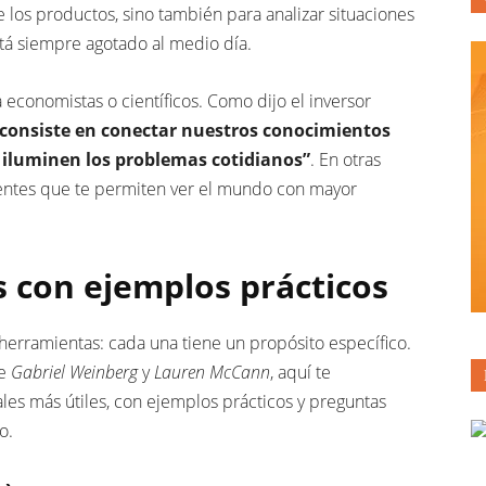
los productos, sino también para analizar situaciones
stá siempre agotado al medio día.
economistas o científicos. Como dijo el inversor
consiste en conectar nuestros conocimientos
e iluminen los problemas cotidianos”
. En otras
entes que te permiten ver el mundo con mayor
 con ejemplos prácticos
erramientas: cada una tiene un propósito específico.
e
Gabriel Weinberg
y
Lauren McCann
, aquí te
es más útiles, con ejemplos prácticos y preguntas
o.