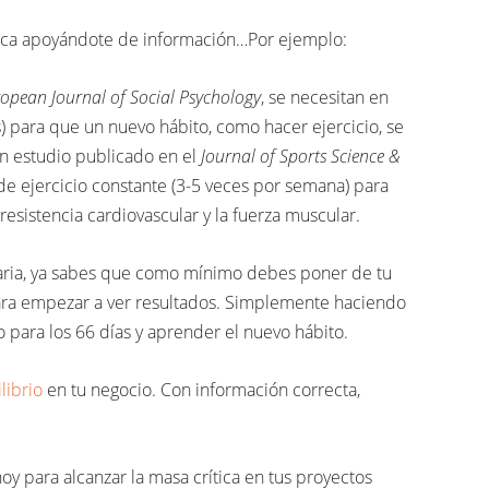
ítica apoyándote de información…Por ejemplo:
opean Journal of Social Psychology
, se necesitan en
 para que un nuevo hábito, como hacer ejercicio, se
n estudio publicado en el
Journal of Sports Science &
de ejercicio constante (3-5 veces por semana) para
resistencia cardiovascular y la fuerza muscular.
saria, ya sabes que como mínimo debes poner de tu
ara empezar a ver resultados. Simplemente haciendo
do para los 66 días y aprender el nuevo hábito.
librio
en tu negocio. Con información correcta,
y para alcanzar la masa crítica en tus proyectos