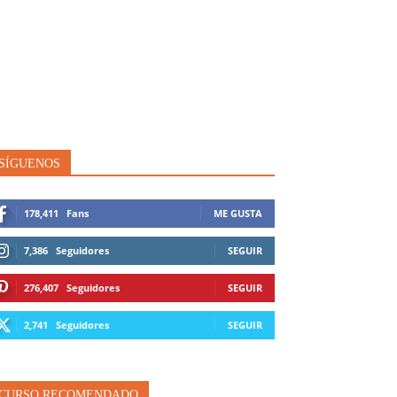
SÍGUENOS
178,411
Fans
ME GUSTA
7,386
Seguidores
SEGUIR
276,407
Seguidores
SEGUIR
2,741
Seguidores
SEGUIR
CURSO RECOMENDADO