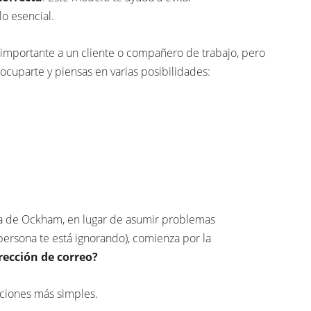
lo esencial.
 importante a un cliente o compañero de trabajo, pero
ocuparte y piensas en varias posibilidades:
a de Ockham, en lugar de asumir problemas
persona te está ignorando), comienza por la
irección de correo?
uciones más simples.