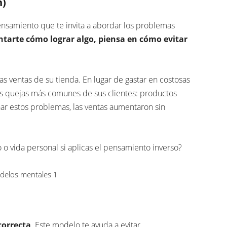
n)
nsamiento que te invita a abordar los problemas
ntarte cómo lograr algo, piensa en cómo evitar
s ventas de su tienda. En lugar de gastar en costosas
as quejas más comunes de sus clientes: productos
nar estos problemas, las ventas aumentaron sin
 o vida personal si aplicas el pensamiento inverso?
correcta
. Este modelo te ayuda a evitar