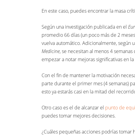
En este caso, puedes encontrar la masa cr
Según una investigación publicada en el
Eur
promedio 66 días (un poco más de 2 meses)
vuelva automático. Adicionalmente, según u
Medicine
, se necesitan al menos 4 semanas 
empezar a notar mejoras significativas en la 
Con el fin de mantener la motivación nece
parte durante el primer mes (4 semanas) p
esto ya estarás casi en la mitad del recorri
Otro caso es el de alcanzar el
punto de equi
puedes tomar mejores decisiones.
¿Cuáles pequeñas acciones podrías tomar ho