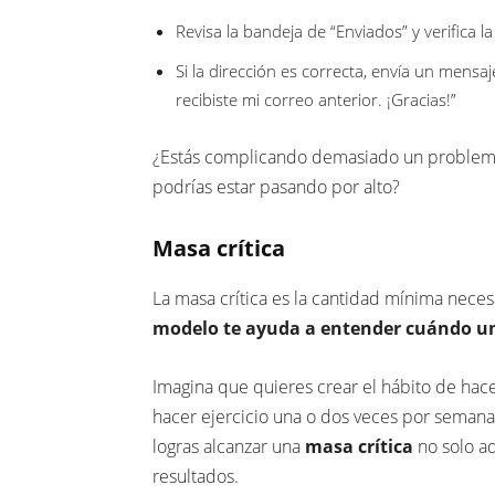
Revisa la bandeja de “Enviados” y verifica l
Si la dirección es correcta, envía un mensa
recibiste mi correo anterior. ¡Gracias!”
¿Estás complicando demasiado un problema 
podrías estar pasando por alto?
Masa crítica
La masa crítica es la cantidad mínima nece
modelo te ayuda a entender cuándo un 
Imagina que quieres crear el hábito de hacer
hacer ejercicio una o dos veces por seman
logras alcanzar una
masa crítica
no solo ad
resultados.