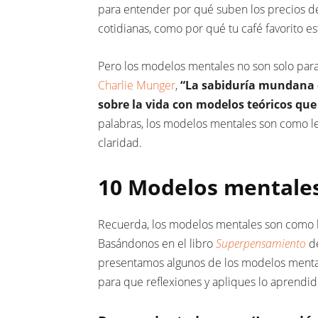
para entender por qué suben los precios de 
cotidianas, como por qué tu café favorito e
Pero los modelos mentales no son solo para 
Charlie Munger
,
“La sabiduría mundana 
sobre la vida con modelos teóricos qu
palabras, los modelos mentales son como l
claridad.
10 Modelos mentales
Recuerda, los modelos mentales son como h
Basándonos en el libro
Superpensamiento
d
presentamos algunos de los modelos mental
para que reflexiones y apliques lo aprendid