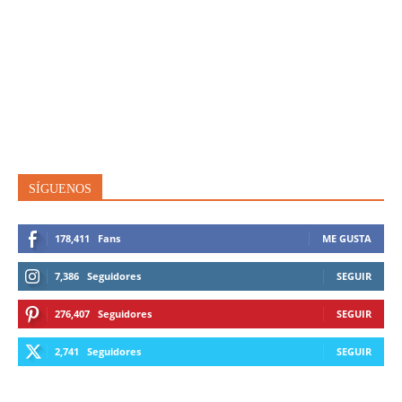
SÍGUENOS
178,411
Fans
ME GUSTA
7,386
Seguidores
SEGUIR
276,407
Seguidores
SEGUIR
2,741
Seguidores
SEGUIR