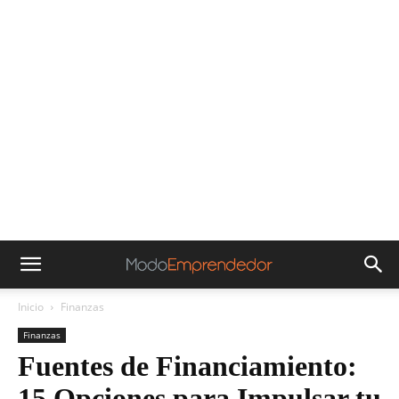
Inicio
Finanzas
Finanzas
Fuentes de Financiamiento:
15 Opciones para Impulsar tu